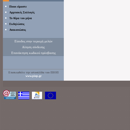
Ποιοι είμαστε
Αρχειακές Συλλογές
Το θέμα του μήνα
Εκδηλώσεις
Ανακοινώσεις
Είσοδος στην περιοχή μελών
Αίτηση σύνδεσης
Επανάκτηση κωδικού πρόσβασης
Επισκεφθείτε την ιστοσελίδα του ΠΙΟΠ
www.piop.gr